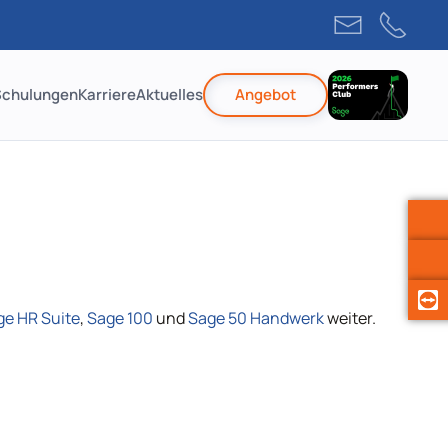
Schulungen
Karriere
Aktuelles
Angebot
ge HR Suite
,
Sage 100
und
Sage 50 Handwerk
weiter.