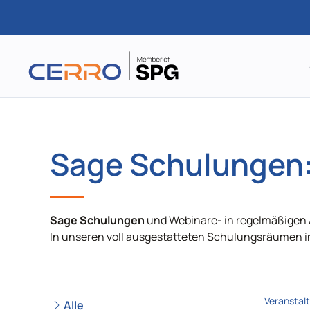
Zum
Hauptinhalt
springen
Sage Schulungen:
Sage Schulungen
und Webinare- in regelmäßigen 
In unseren voll ausgestatteten Schulungsräumen i
Veranstal
Alle