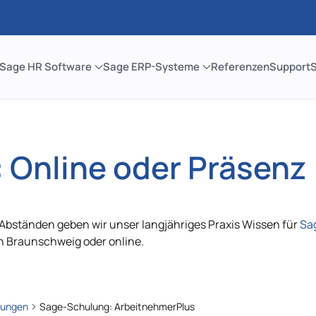
Sage HR Software
Sage ERP-Systeme
Referenzen
Support
 Online oder Präsenz
Abständen geben wir unser langjähriges Praxis Wissen für
Sa
n Braunschweig oder online.
tungen
Sage-Schulung: ArbeitnehmerPlus