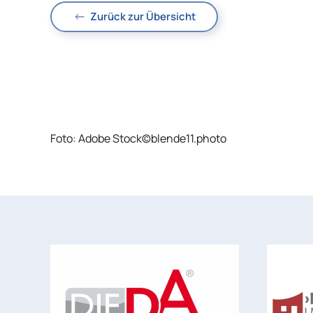
Zurück zur Übersicht
Foto: Adobe Stock
©
blende11.photo