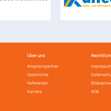
Über uns
Rechtlich
Ansprechpartner
Impressu
Geschichte
Datenschu
Referenzen
Bildnachw
Karriere
AGB