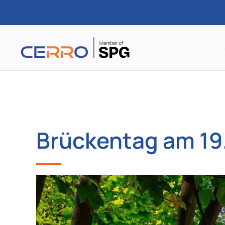
Zum
Hauptinhalt
springen
Brückentag am 19