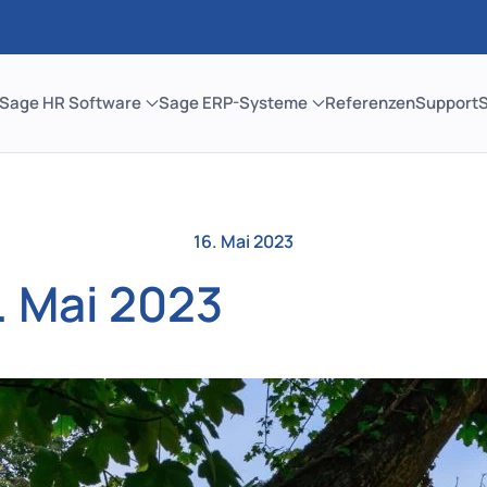
Sage HR Software
Sage ERP-Systeme
Referenzen
Support
16. Mai 2023
. Mai 2023