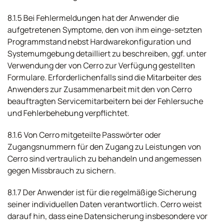
8.1.5 Bei Fehlermeldungen hat der Anwender die
aufgetretenen Symptome, den von ihm einge-setzten
Programmstand nebst Hardwarekonfiguration und
Systemumgebung detailliert zu beschreiben, ggf. unter
Verwendung der von Cerro zur Verfügung gestellten
Formulare. Erforderlichenfalls sind die Mitarbeiter des
Anwenders zur Zusammenarbeit mit den von Cerro
beauftragten Servicemitarbeitern bei der Fehlersuche
und Fehlerbehebung verpflichtet.
8.1.6 Von Cerro mitgeteilte Passwörter oder
Zugangsnummern für den Zugang zu Leistungen von
Cerro sind vertraulich zu behandeln und angemessen
gegen Missbrauch zu sichern.
8.1.7 Der Anwender ist für die regelmäßige Sicherung
seiner individuellen Daten verantwortlich. Cerro weist
darauf hin, dass eine Datensicherung insbesondere vor