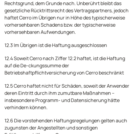
Rechtsgrund, dem Grunde nach. Unberührt bleibt das
gesetzliche Rücktrittsrecht des Vertragspartners, jedoch
haftet Cerro im Übrigen nur in Höhe des typischerweise
vorhersehbaren Schadens bzw. der typischerweise
vorhersehbaren Aufwendungen.
12.3 Im Übrigen ist die Haftung ausgeschlossen
12.4 Soweit Cerro nach Ziffer 12.2 haftet, ist die Haftung
auf die De-ckungssumme der
Betriebshaftpflichtversicherung von Cerro beschränkt
12.5 Cerro haftet nicht für Schäden, soweit der Anwender
deren Eintritt durch ihm zumutbare Maßnahmen –
insbesondere Programm- und Datensicherung hätte
verhindern können.
12.6 Die vorstehenden Haftungsregelungen gelten auch
zugunsten der Angestellten und sonstigen