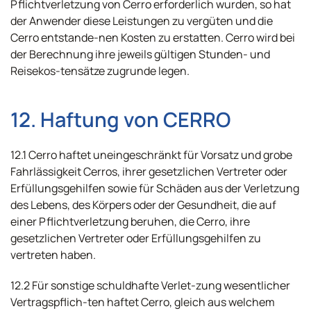
Pflichtverletzung von Cerro erforderlich wurden, so hat
der Anwender diese Leistungen zu vergüten und die
Cerro entstande-nen Kosten zu erstatten. Cerro wird bei
der Berechnung ihre jeweils gültigen Stunden- und
Reisekos-tensätze zugrunde legen.
12. Haftung von CERRO
12.1 Cerro haftet uneingeschränkt für Vorsatz und grobe
Fahrlässigkeit Cerros, ihrer gesetzlichen Vertreter oder
Erfüllungsgehilfen sowie für Schäden aus der Verletzung
des Lebens, des Körpers oder der Gesundheit, die auf
einer Pflichtverletzung beruhen, die Cerro, ihre
gesetzlichen Vertreter oder Erfüllungsgehilfen zu
vertreten haben.
12.2 Für sonstige schuldhafte Verlet-zung wesentlicher
Vertragspflich-ten haftet Cerro, gleich aus welchem