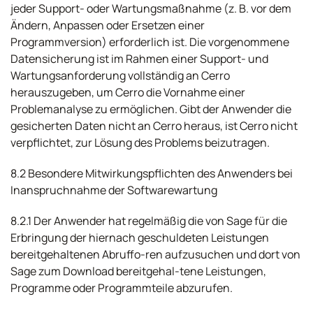
jeder Support- oder Wartungsmaßnahme (z. B. vor dem
Ändern, Anpassen oder Ersetzen einer
Programmversion) erforderlich ist. Die vorgenommene
Datensicherung ist im Rahmen einer Support- und
Wartungsanforderung vollständig an Cerro
herauszugeben, um Cerro die Vornahme einer
Problemanalyse zu ermöglichen. Gibt der Anwender die
gesicherten Daten nicht an Cerro heraus, ist Cerro nicht
verpflichtet, zur Lösung des Problems beizutragen.
8.2 Besondere Mitwirkungspflichten des Anwenders bei
Inanspruchnahme der Softwarewartung
8.2.1 Der Anwender hat regelmäßig die von Sage für die
Erbringung der hiernach geschuldeten Leistungen
bereitgehaltenen Abruffo-ren aufzusuchen und dort von
Sage zum Download bereitgehal-tene Leistungen,
Programme oder Programmteile abzurufen.