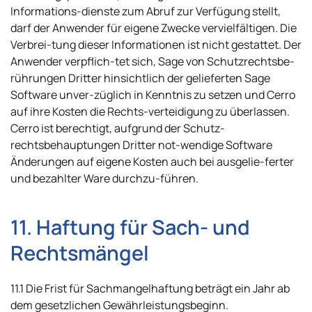
Informations-dienste zum Abruf zur Verfügung stellt,
darf der Anwender für eigene Zwecke vervielfältigen. Die
Verbrei-tung dieser Informationen ist nicht gestattet. Der
Anwender verpflich-tet sich, Sage von Schutzrechtsbe-
rührungen Dritter hinsichtlich der gelieferten Sage
Software unver-züglich in Kenntnis zu setzen und Cerro
auf ihre Kosten die Rechts-verteidigung zu überlassen.
Cerro ist berechtigt, aufgrund der Schutz-
rechtsbehauptungen Dritter not-wendige Software
Änderungen auf eigene Kosten auch bei ausgelie-ferter
und bezahlter Ware durchzu-führen.
11. Haftung für Sach- und
Rechtsmängel
11.1 Die Frist für Sachmangelhaftung beträgt ein Jahr ab
dem gesetzlichen Gewährleistungsbeginn.