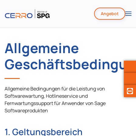
Angebot
Zum
Hauptinhalt
springen
Allgemeine
Geschäftsbedingu
Allgemeine Bedingungen für die Leistung von
Softwarewartung, Hotlineservice und
Fernwartungssupport für Anwender von Sage
Softwareprodukten
1. Geltungsbereich