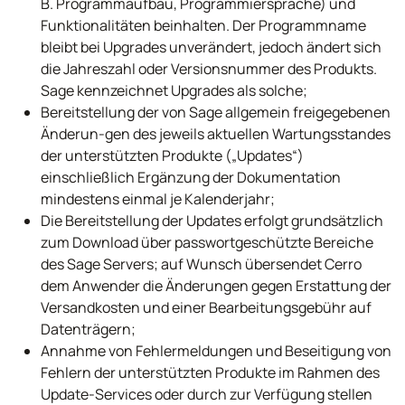
B. Programmaufbau, Programmiersprache) und
Funktionalitäten beinhalten. Der Programmname
bleibt bei Upgrades unverändert, jedoch ändert sich
die Jahreszahl oder Versionsnummer des Produkts.
Sage kennzeichnet Upgrades als solche;
Bereitstellung der von Sage allgemein freigegebenen
Änderun-gen des jeweils aktuellen Wartungsstandes
der unterstützten Produkte („Updates“)
einschließlich Ergänzung der Dokumentation
mindestens einmal je Kalenderjahr;
Die Bereitstellung der Updates erfolgt grundsätzlich
zum Download über passwortgeschützte Bereiche
des Sage Servers; auf Wunsch übersendet Cerro
dem Anwender die Änderungen gegen Erstattung der
Versandkosten und einer Bearbeitungsgebühr auf
Datenträgern;
Annahme von Fehlermeldungen und Beseitigung von
Fehlern der unterstützten Produkte im Rahmen des
Update-Services oder durch zur Verfügung stellen