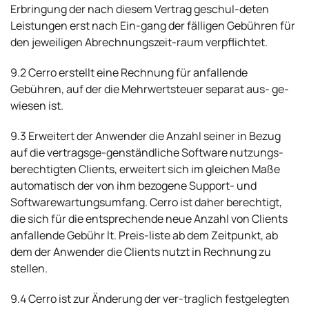
Erbringung der nach diesem Vertrag geschul-deten
Leistungen erst nach Ein-gang der fälligen Gebühren für
den jeweiligen Abrechnungszeit-raum verpflichtet.
9.2 Cerro erstellt eine Rechnung für anfallende
Gebühren, auf der die Mehrwertsteuer separat aus- ge-
wiesen ist.
9.3 Erweitert der Anwender die Anzahl seiner in Bezug
auf die vertragsge-genständliche Software nutzungs-
berechtigten Clients, erweitert sich im gleichen Maße
automatisch der von ihm bezogene Support- und
Softwarewartungsumfang. Cerro ist daher berechtigt,
die sich für die entsprechende neue Anzahl von Clients
anfallende Gebühr lt. Preis-liste ab dem Zeitpunkt, ab
dem der Anwender die Clients nutzt in Rechnung zu
stellen.
9.4 Cerro ist zur Änderung der ver-traglich festgelegten