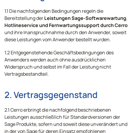
1.1 Die nachfolgenden Bedingungen regeln die
Bereitstellung der
Leistungen Sage-Softwarewartung
,
Hotlineservice und
Fernwartungssupport
durch Cerro
und ihre Inanspruchnahme durch den Anwender, soweit
diese Leistungen vom Anwender bestellt wurden.
1.2 Entgegenstehende Geschäftsbedingungen des
Anwenders werden auch ohne ausdrücklichen
Widerspruch und selbst im Fall der Leistung nicht
Vertragsbestandteil.
2. Vertragsgegenstand
2.1 Cerro erbringt die nachfolgend beschriebenen
Leistungen ausschließlich für Standardversionen der
Sage Produkte, sofern und soweit diese unverändert und
in der von Sage für deren Einsatz empfohlenen