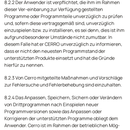
8.2.2 Der Anwender ist verpflichtet, die ihm im Rahmen
dieser Ver-einbarung zur Verfügung gestellten
Programme oder Programmteile unverzüglich zu prüfen
und, sofern diese vertragsgemäß sind, unverzüglich
einzuspielen bzw. zu installieren, es sei denn, dies ist ihm
aufgrund besonderer Umstände nicht zumutbar. In
diesem Falle hat er CERRO unverzüglich zu informieren,
dass er nicht den neuesten Programmstand der
unterstützten Produkte einsetzt und hat die Gründe
hierfür zu nennen.
8.2.3 Von Cerro mitgeteilte Maßnahmen und Vorschläge
zur Fehlersuche und Fehlerbehebung sind einzuhalten.
8.2.4 Das Anpassen, Speichern, Sichern oder Verändern
von Drittprogrammen nach Einspielen neuer
Programmversionen sowie das Anpassen oder
Korrigieren der unterstützten Programme obliegt dem
Anwender. Cerro ist im Rahmen der betrieblichen Mög-