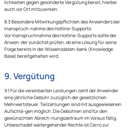
lichkeiten gegen gesonderte Vergütung bereit, hierbei
auch vor Ort mitzuwirken.
8.3 Besondere Mitwirkungspflichten des Anwenders bei
Inanspruch-nahme des Hotline-Supports:
Vor Inanspruchnahme des Hotline-Supports sollte der
Anwen-der zunächst prüfen, ob eine Lösung für seine
Frage bereits in der Wissensdaten-bank (Knowledge
Base) bereitgehalten wird.
9. Vergütung
9.1 Für die vereinbarten Leistungen zahlt der Anwender
eine jährliche Gebühr zuzüglich der gesetzlichen
Mehrwertsteuer. Teilzahlungen sind mit ausgewiesenen
Aufschlä-gen möglich. Die Gebühren sind für den
gewünschten Abrech-nungszeitraum im Voraus fällig.
Unbeschadet weitergehender Rechte ist Cerro zur