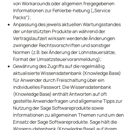
von Workarounds oder allgemein freigegebenen
Informationen zur Fehlerbe-hebung („Service
Packs“);
Anpassung des jeweils aktuellen Wartungsstandes
der unterstützten Produkte an während der
Vertragslaufzeit wirksam werdende Änderungen
zwingender Rechtsvorschriften und sonstiger
Normen (z.B. bei Änderung der Lohnsteuersätze,
Format der Umsatzsteuervoranmeldung);
Gewährung des Zugriffs auf die regelmäßig
aktualisierte Wissensdatenbank (Knowledge Base)
für Anwender durch Freischaltung über ein
individuelles Passwort. Die Wissensdatenbank
(Knowledge Base) enthält Antworten auf oft
gestellte Anwenderfragen und allgemeine Tipps zur
Nutzung der Sage Softwareprodukte sowie
Informationen zu allgemeinen Themen rund um den
Einsatz der Sage Softwareprodukte. Sage hält die
Wissens-datenbank (Knowledge Base) auf ihrem