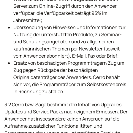
Server zum Online-Zugriff durch den Anwender
verfügbar, die Verfügbarkeit beträgt 95% im
Jahresmittel;
Übersendung von Hinweisen und Informationen zur
Nutzung der unterstützten Produkte, zu Seminar-
und Schulungsangeboten und zu allgemeinen
kaufmännischen Themen per Newsletter (soweit
vom Anwender abonniert), E-Mail, Fax oder Brief;
Ersatz von beschädigten Programmträgern Zug um
Zug gegen Rückgabe der beschädigten
Originaldatenträger des Anwenders. Cerro behält
sich vor, die Programmträger zum Selbstkostenpreis
in Rechnung zu stellen.
3.2 Cerro bzw. Sage bestimmt den Inhalt von Upgrades,
Updates und Service Packs nach eigenem Ermessen. Der
Anwender hat insbesondere keinen Anspruch auf die
Aufnahme zusätzlicher Funktionalitäten und