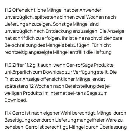
11.2 Offensichtliche Mängel hat der Anwender
unverzüglich, spätestens binnen zwei Wochen nach
Lieferung anzuzeigen. Sonstige Mängel sind
unverzüglich nach Entdeckung anzuzeigen. Die Anzeige
hat schriftlich zu erfolgen. Ihr ist eine nachvollziehbare
Be-schreibung des Mangels beizufügen. Für nicht
rechtzeitig angezeigte Mängel entfällt die Haftung.
11.3 Ziffer 11.2 gilt auch, wenn Cer-ro/Sage Produkte
unkörperlich zum Download zur Verfügung stellt. Die
Frist zur Anzeige offensichtlicher Mängel endet
spätestens 12 Wochen nach Bereitstellung des je-
weiligen Produkts im Internet sei-tens Sage zum
Download.
11.4 Cerro ist nach eigener Wahl berechtigt, Mängel durch
Beseitigung oder durch Lieferung mangelfreier Ware zu
beheben. Cerro ist berechtigt, Mängel durch Überlassung