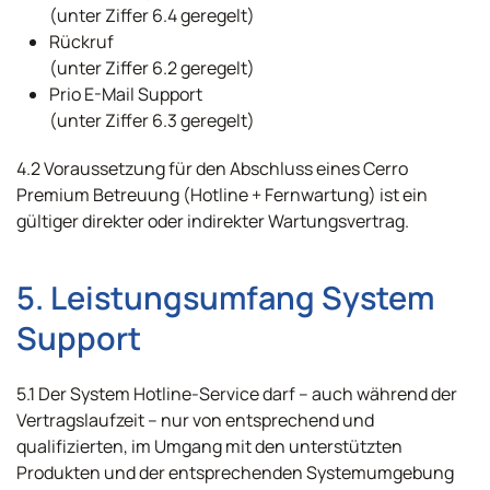
(unter Ziffer 6.4 geregelt)
Rückruf
(unter Ziffer 6.2 geregelt)
Prio E-Mail Support
(unter Ziffer 6.3 geregelt)
4.2 Voraussetzung für den Abschluss eines Cerro
Premium Betreuung (Hotline + Fernwartung) ist ein
gültiger direkter oder indirekter Wartungsvertrag.
5. Leistungsumfang System
Support
5.1 Der System Hotline-Service darf – auch während der
Vertragslaufzeit – nur von entsprechend und
qualifizierten, im Umgang mit den unterstützten
Produkten und der entsprechenden Systemumgebung