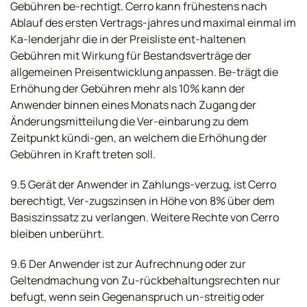
Gebühren be-rechtigt. Cerro kann frühestens nach
Ablauf des ersten Vertrags-jahres und maximal einmal im
Ka-lenderjahr die in der Preisliste ent-haltenen
Gebühren mit Wirkung für Bestandsverträge der
allgemeinen Preisentwicklung anpassen. Be-trägt die
Erhöhung der Gebühren mehr als 10% kann der
Anwender binnen eines Monats nach Zugang der
Änderungsmitteilung die Ver-einbarung zu dem
Zeitpunkt kündi-gen, an welchem die Erhöhung der
Gebühren in Kraft treten soll.
9.5 Gerät der Anwender in Zahlungs-verzug, ist Cerro
berechtigt, Ver-zugszinsen in Höhe von 8% über dem
Basiszinssatz zu verlangen. Weitere Rechte von Cerro
bleiben unberührt.
9.6 Der Anwender ist zur Aufrechnung oder zur
Geltendmachung von Zu-rückbehaltungsrechten nur
befugt, wenn sein Gegenanspruch un-streitig oder