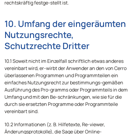
rechtskräftig festge-stellt ist.
10. Umfang der eingeräumten
Nutzungsrechte,
Schutzrechte Dritter
10.1 Soweit nicht im Einzelfall schriftlich etwas anderes
vereinbart wird, er-wirbt der Anwender an den von Cerro
überlassenen Programmen und Programmteilen ein
einfaches Nutzungsrecht zur bestimmungs-gemäßen
Ausführung des Pro-gramms oder Programmteils in dem
Umfang und mit den Be-schränkungen, wie sie für die
durch sie ersetzten Programme oder Programmteile
vereinbart sind.
10.2 Informationen (z. B. Hilfetexte, Re-viewer,
Änderungsprotokolle), die Sage über Online-