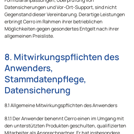
Formularanpassungen, Überprüfung von
Datensicherungen und Vor-Ort-Support, sind nicht
Gegenstand dieser Vereinbarung. Derartige Leistungen
erbringt Cerro im Rahmen ihrer betrieblichen
Möglichkeiten gegen gesondertes Entgelt nach ihrer
allgemeinen Preisliste.
8. Mitwirkungspflichten des
Anwenders,
Stammdatenpflege,
Datensicherung
8.1 Allgemeine Mitwirkungspflichten des Anwenders
8.1.1 Der Anwender benennt Cerro einen im Umgang mit
den unterstützten Produkten geschulten, qualifizierten
Mitarbeiter als Ansprechpartner. Er hat insbesondere