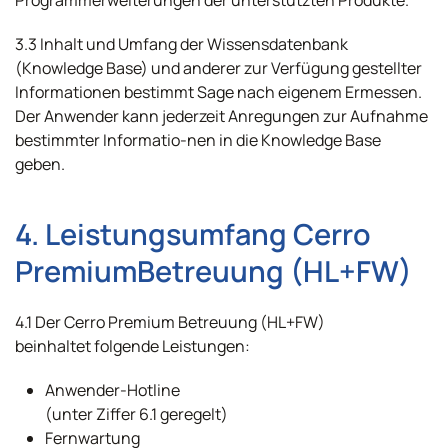
Programmerweiterungen der unterstützten Produkte.
3.3 Inhalt und Umfang der Wissensdatenbank
(Knowledge Base) und anderer zur Verfügung gestellter
Informationen bestimmt Sage nach eigenem Ermessen.
Der Anwender kann jederzeit Anregungen zur Aufnahme
bestimmter Informatio-nen in die Knowledge Base
geben.
4. Leistungsumfang Cerro
PremiumBetreuung (HL+FW)
4.1 Der Cerro Premium Betreuung (HL+FW)
beinhaltet folgende Leistungen:
Anwender-Hotline
(unter Ziffer 6.1 geregelt)
Fernwartung