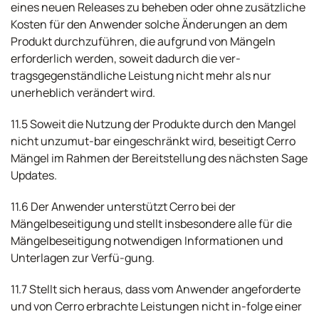
eines neuen Releases zu beheben oder ohne zusätzliche
Kosten für den Anwender solche Änderungen an dem
Produkt durchzuführen, die aufgrund von Mängeln
erforderlich werden, soweit dadurch die ver-
tragsgegenständliche Leistung nicht mehr als nur
unerheblich verändert wird.
11.5 Soweit die Nutzung der Produkte durch den Mangel
nicht unzumut-bar eingeschränkt wird, beseitigt Cerro
Mängel im Rahmen der Bereitstellung des nächsten Sage
Updates.
11.6 Der Anwender unterstützt Cerro bei der
Mängelbeseitigung und stellt insbesondere alle für die
Mängelbeseitigung notwendigen Informationen und
Unterlagen zur Verfü-gung.
11.7 Stellt sich heraus, dass vom Anwender angeforderte
und von Cerro erbrachte Leistungen nicht in-folge einer