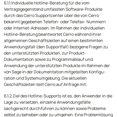
6.1.1 Individuelle Hotline-Beratung für die vom
Vertragsgegenstand umfassten Software-Produkte
durch das Cerro Supportcenter über die von Cerro
bekannt gegebenen Telefon- oder Telefax- Nummern
oder Internet-Adressen. Im Rahmen der individuellen
Hotline-Beratung beantwortet Cerro während ihrer
allgemeinen Geschäftszeiten auf einen bestimmten
Anwendungsfall (den Supportfall) bezogene Fragen zu
den unterstützten Produkten, zur Produkt-
Dokumentation sowie zu Programmablauf und
Anwendung der unterstützten Produkte im Rahmen der
von Sage in der Dokumentation mitgeteilten Konfigu-
ration und Systemumgebung. Die aktuellen
Geschäftszeiten teilt Cerro auf Anfrage mit;
6.1.2 Ziel des Hotline-Supports ist es, den Anwender in die
Lage zu versetzen, einzelne Anwendungsfälle
sachgerecht durchführen zu können sowie Probleme
selbst zu beheben oder zu umgehen. Eine Problemlösung