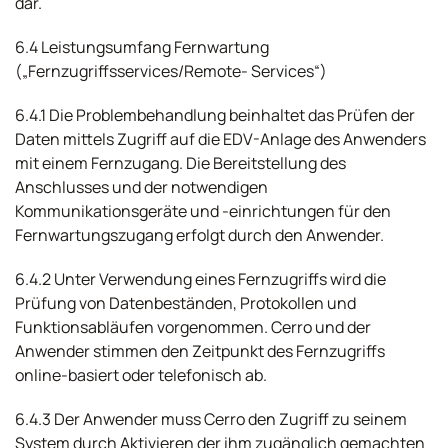
dar.
6.4 Leistungsumfang Fernwartung
(„Fernzugriffsservices/Remote- Services“)
6.4.1 Die Problembehandlung beinhaltet das Prüfen der
Daten mittels Zugriff auf die EDV-Anlage des Anwenders
mit einem Fernzugang. Die Bereitstellung des
Anschlusses und der notwendigen
Kommunikationsgeräte und -einrichtungen für den
Fernwartungszugang erfolgt durch den Anwender.
6.4.2 Unter Verwendung eines Fernzugriffs wird die
Prüfung von Datenbeständen, Protokollen und
Funktionsabläufen vorgenommen. Cerro und der
Anwender stimmen den Zeitpunkt des Fernzugriffs
online-basiert oder telefonisch ab.
6.4.3 Der Anwender muss Cerro den Zugriff zu seinem
System durch Aktivieren der ihm zugänglich gemachten