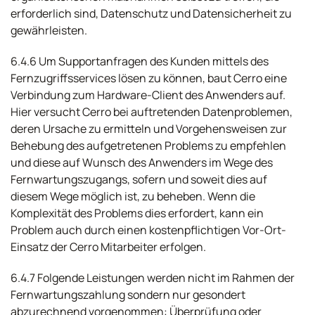
erforderlich sind, Datenschutz und Datensicherheit zu
gewährleisten.
6.4.6 Um Supportanfragen des Kunden mittels des
Fernzugriffsservices lösen zu können, baut Cerro eine
Verbindung zum Hardware-Client des Anwenders auf.
Hier versucht Cerro bei auftretenden Datenproblemen,
deren Ursache zu ermitteln und Vorgehensweisen zur
Behebung des aufgetretenen Problems zu empfehlen
und diese auf Wunsch des Anwenders im Wege des
Fernwartungszugangs, sofern und soweit dies auf
diesem Wege möglich ist, zu beheben. Wenn die
Komplexität des Problems dies erfordert, kann ein
Problem auch durch einen kostenpflichtigen Vor-Ort-
Einsatz der Cerro Mitarbeiter erfolgen.
6.4.7 Folgende Leistungen werden nicht im Rahmen der
Fernwartungszahlung sondern nur gesondert
abzurechnend vorgenommen: Überprüfung oder