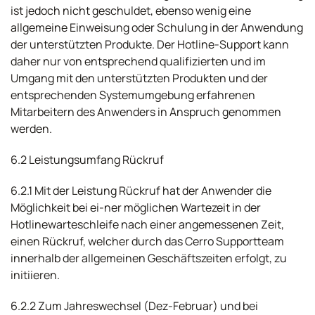
ist jedoch nicht geschuldet, ebenso wenig eine
allgemeine Einweisung oder Schulung in der Anwendung
der unterstützten Produkte. Der Hotline-Support kann
daher nur von entsprechend qualifizierten und im
Umgang mit den unterstützten Produkten und der
entsprechenden Systemumgebung erfahrenen
Mitarbeitern des Anwenders in Anspruch genommen
werden.
6.2 Leistungsumfang Rückruf
6.2.1 Mit der Leistung Rückruf hat der Anwender die
Möglichkeit bei ei-ner möglichen Wartezeit in der
Hotlinewarteschleife nach einer angemessenen Zeit,
einen Rückruf, welcher durch das Cerro Supportteam
innerhalb der allgemeinen Geschäftszeiten erfolgt, zu
initiieren.
6.2.2 Zum Jahreswechsel (Dez-Februar) und bei