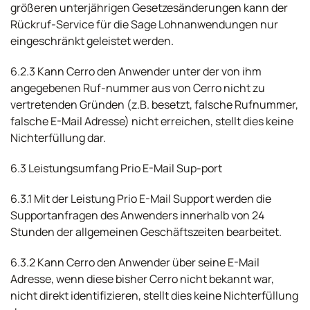
größeren unterjährigen Gesetzesänderungen kann der
Rückruf-Service für die Sage Lohnanwendungen nur
eingeschränkt geleistet werden.
6.2.3 Kann Cerro den Anwender unter der von ihm
angegebenen Ruf-nummer aus von Cerro nicht zu
vertretenden Gründen (z.B. besetzt, falsche Rufnummer,
falsche E-Mail Adresse) nicht erreichen, stellt dies keine
Nichterfüllung dar.
6.3 Leistungsumfang Prio E-Mail Sup-port
6.3.1 Mit der Leistung Prio E-Mail Support werden die
Supportanfragen des Anwenders innerhalb von 24
Stunden der allgemeinen Geschäftszeiten bearbeitet.
6.3.2 Kann Cerro den Anwender über seine E-Mail
Adresse, wenn diese bisher Cerro nicht bekannt war,
nicht direkt identifizieren, stellt dies keine Nichterfüllung