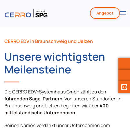
Angebot
Zum
Hauptinhalt
springen
CERRO EDV in Braunschweig und Uelzen
Unsere wichtigsten
Meilensteine
Die CERRO EDV-Systemhaus GmbH zählt zu den
führenden Sage-Partnern
. Von unseren Standorten in
Braunschweig und Uelzen begleiten wir über
400
mittelständische Unternehmen.
Seinen Namen verdankt unser Unternehmen dem