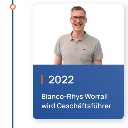
2022
Bianco-Rhys Worrall
wird Geschäftsführer