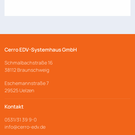
Cerro EDV-Systemhaus GmbH
Schmalbachstraße
16
38112 Braunschweig
Eschemannstraße 7
29525 Uelzen
Kontakt
0531/31 39 9-
0
info@cerro
-edv.de