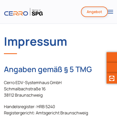
Angebot
Zum
Hauptinhalt
springen
Impressum
Angaben gemäß § 5 TMG
Cerro EDV-Systemhaus GmbH
Schmalbachstraße 16
38112 Braunschweig
Handelsregister: HRB 5240
Registergericht: Amtsgericht Braunschweig