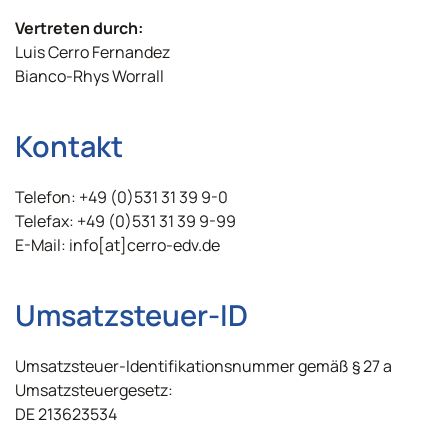
Vertreten durch:
Luis Cerro Fernandez
Bianco-Rhys Worrall
Kontakt
Telefon: +49 (0)531 31 39 9-0
Telefax: +49 (0)531 31 39 9-99
E-Mail: info[at]cerro-edv.de
Umsatzsteuer-ID
Umsatzsteuer-Identifikationsnummer gemäß § 27 a
Umsatzsteuergesetz:
DE 213623534