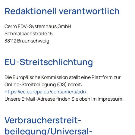
Redaktionell verantwortlich
Cerro EDV-Systemhaus GmbH
Schmalbachstraße 16
38112 Braunschweig
EU-Streitschlichtung
Die Europäische Kommission stellt eine Plattform zur
Online-Streitbeilegung (OS) bereit:
https://ec.europa.eu/consumers/odr/
.
Unsere E-Mail-Adresse finden Sie oben im Impressum.
Verbraucher­streit­
beilegung/Universal­