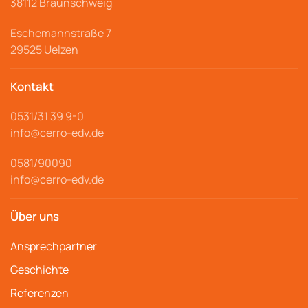
38112 Braunschweig
Eschemannstraße 7
29525 Uelzen
Kontakt
0531/31 39 9-
0
info@cerro
-edv.de
0581/90090
info@cerro-edv.de
Über uns
Ansprechpartner
Geschichte
Referenzen