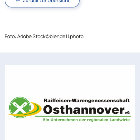
Zurück zur Übersicht
Foto: Adobe Stock
©
blende11.photo