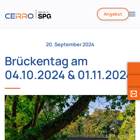
Angebot
Zum
Hauptinhalt
springen
20. September 2024
Brückentag am
04.10.2024 & 01.11.2024