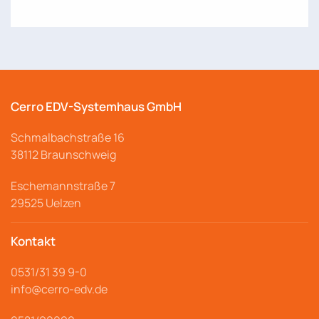
Cerro EDV-Systemhaus GmbH
Schmalbachstraße
16
38112 Braunschweig
Eschemannstraße 7
29525 Uelzen
Kontakt
0531/31 39 9-
0
info@cerro
-edv.de