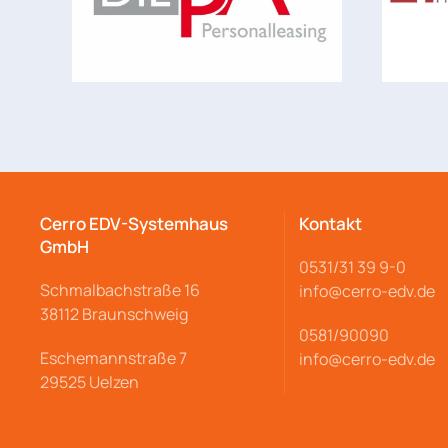
Cerro EDV-Systemhaus
Kontakt
GmbH
0531/31 39 9-
0
Schmalbachstraße
16
info@cerro
-edv.de
38112 Braunschweig
0581/90090
Eschemannstraße 7
info@cerro-edv.de
29525 Uelzen