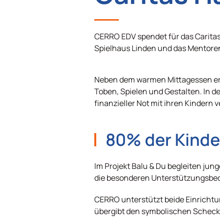
CERRO EDV spendet für das Carita
Spielhaus Linden und das Mentoren
Neben dem warmen Mittagessen erh
Toben, Spielen und Gestalten. In d
finanzieller Not mit ihren Kindern 
80% der Kinde
Im Projekt Balu & Du begleiten jun
die besonderen Unterstützungsbeda
CERRO unterstützt beide Einrichtu
übergibt den symbolischen Scheck 