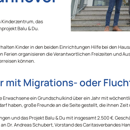
s Kinderzentrum, das
projekt Balu & Du.
alten Kinder in den beiden Einrichtungen Hilfe bei den Ha
en Ferien organisieren die Verantwortlichen Freizeiten und Aus
verreisen können.
r mit
Migrations- oder Fluc
ge Erwachsene ein Grundschulkind über ein Jahr mit wöchentli
rf haben, große Freunde an die Seite gestellt, die ihnen Ze
ngen und das Projekt Balu & Du mit insgesamt 2.500 €. Gesch
an Dr. Andreas Schubert, Vorstand des Caritasverbandes Hann