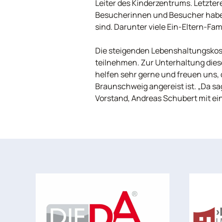
Leiter des Kinderzentrums. Letzte
Besucherinnen und Besucher haben
sind. Darunter viele Ein-Eltern-Fa
Die steigenden Lebenshaltungskos
teilnehmen. Zur Unterhaltung dies
helfen sehr gerne und freuen uns, 
Braunschweig angereist ist. „Da s
Vorstand, Andreas Schubert mit e