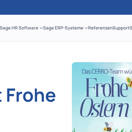
Sage HR Software
Sage ERP-Systeme
Referenzen
Support
 Frohe