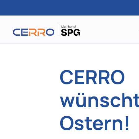
Zum
Hauptinhalt
springen
CERRO
wünscht
Ostern!