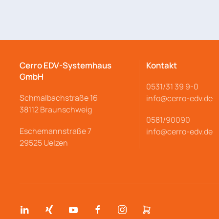
Cerro EDV-Systemhaus
Kontakt
GmbH
0531/31 39 9-
0
Schmalbachstraße
16
info@cerro
-edv.de
38112 Braunschweig
0581/90090
Eschemannstraße 7
info@cerro-edv.de
29525 Uelzen