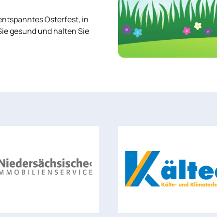
ntspanntes Osterfest, in
Sie gesund und halten Sie