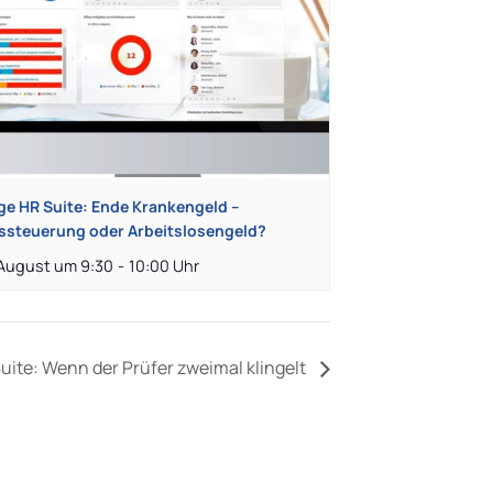
ge HR Suite: Ende Krankengeld –
ssteuerung oder Arbeitslosengeld?
 August um 9:30
-
10:00
uite: Wenn der Prüfer zweimal klingelt