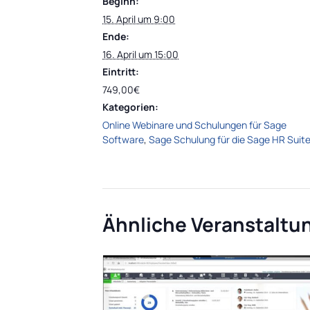
Beginn:
15. April um 9:00
Ende:
16. April um 15:00
Eintritt:
749,00€
Kategorien:
Online Webinare und Schulungen für Sage
Software
,
Sage Schulung für die Sage HR Suit
Ähnliche Veranstaltu