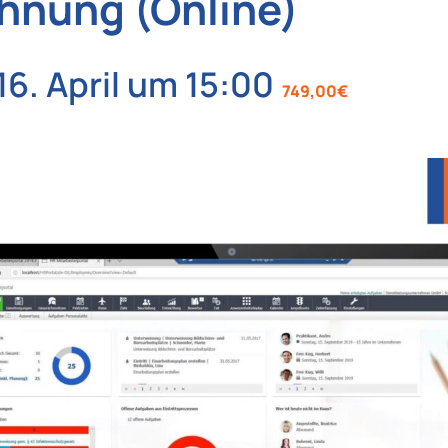
hnung (Online)
16. April um 15:00
749,00€