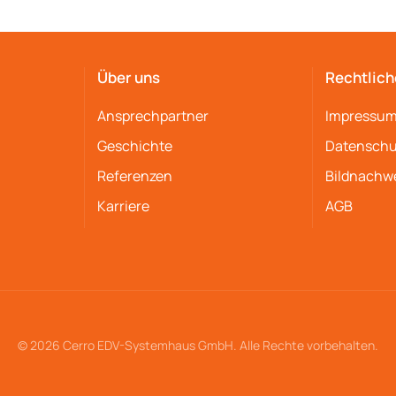
Über uns
Rechtlich
Ansprechpartner
Impressu
Geschichte
Datenschu
Referenzen
Bildnachw
Karriere
AGB
© 2026 Cerro EDV-Systemhaus GmbH. Alle Rechte vorbehalten.