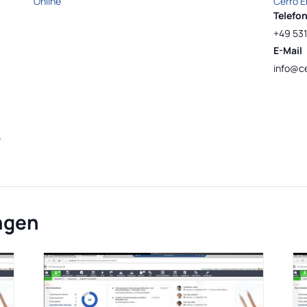
Online
Cerro 
Telefo
+49 531
E-Mail
info@ce
e
ngen