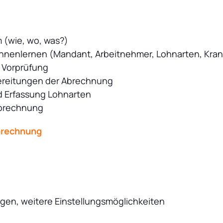
 (wie, wo, was?)
nenlernen (Mandant, Arbeitnehmer, Lohnarten, Kra
d Vorprüfung
bereitungen der Abrechnung
d Erfassung Lohnarten
 Abrechnung
brechnung
en, weitere Einstellungsmöglichkeiten