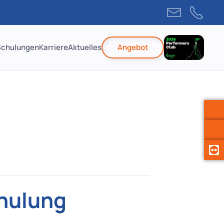
Schulungen
Karriere
Aktuelles
Angebot
chulung