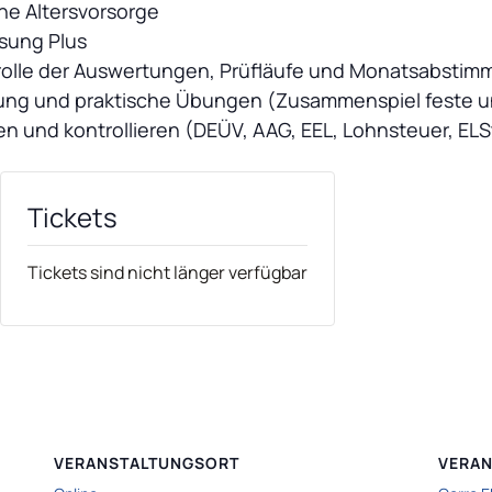
he Altersvorsorge
sung Plus
rolle der Auswertungen, Prüfläufe und Monatsabsti
ung und praktische Übungen (Zusammenspiel feste un
en und kontrollieren (DEÜV, AAG, EEL, Lohnsteuer, EL
Tickets
Tickets sind nicht länger verfügbar
VERANSTALTUNGSORT
VERAN