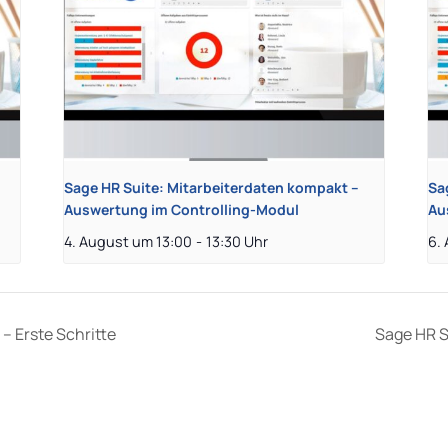
Sage HR Suite: Mitarbeiterdaten kompakt –
Sa
Auswertung im Controlling-Modul
Au
4. August um 13:00
-
13:30
6.
– Erste Schritte
Sage HR S