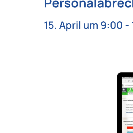
Personalabrec
15. April um 9:00
-