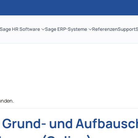
Sage HR Software
Sage ERP-Systeme
Referenzen
Support
unden.
: Grund- und Aufbaus