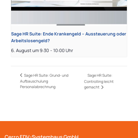
Sage HR Suite: Ende Krankengeld – Aussteuerung oder
Arbeitslosengeld?
6. August um 9:30
-
10:00
Sage HR Suite:
Sage HR Suite: Grund- und
Aufbauschulung
Controlling leicht
Personalabrechnung
gemacht
Cerro EDV-Systemhaus GmbH