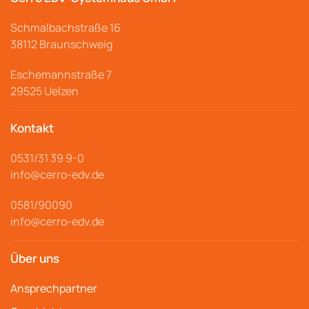
Schmalbachstraße
16
38112 Braunschweig
Eschemannstraße 7
29525 Uelzen
Kontakt
0531/31 39 9-
0
info@cerro
-edv.de
0581/90090
info@cerro-edv.de
Über uns
Ansprechpartner