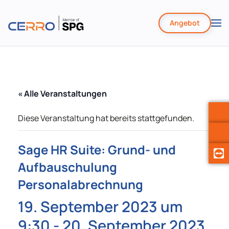
Angebot
Zum
Hauptinhalt
springen
« Alle Veranstaltungen
Diese Veranstaltung hat bereits stattgefunden.
Sage HR Suite: Grund- und
Aufbauschulung
Personalabrechnung
19. September 2023 um
9:30
-
20. September 2023