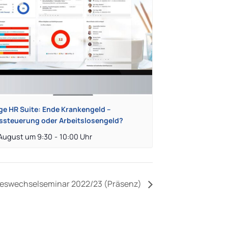
ge HR Suite: Ende Krankengeld –
ssteuerung oder Arbeitslosengeld?
 August um 9:30
-
10:00
reswechselseminar 2022/23 (Präsenz)