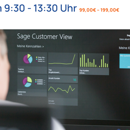
m 9:30
-
13:30
99,00€ – 199,00€