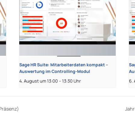
Sage HR Suite: Mitarbeiterdaten kompakt –
Sa
Auswertung im Controlling-Modul
Au
4. August um 13:00
-
13:30
6.
Präsenz)
Jah