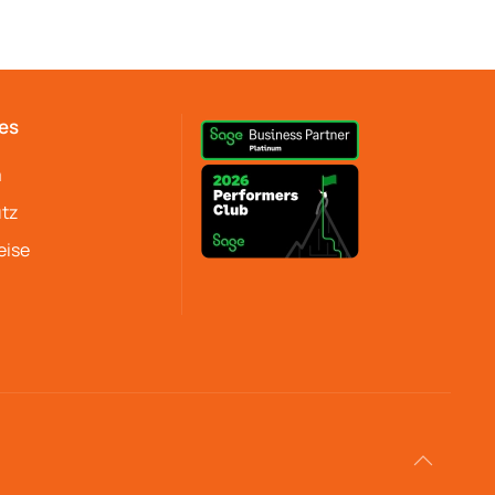
es
m
tz
eise