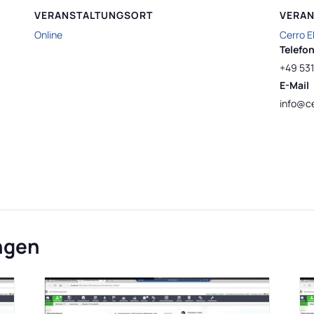
VERANSTALTUNGSORT
VERAN
Online
Cerro 
Telefo
+49 531
E-Mail
info@ce
ngen