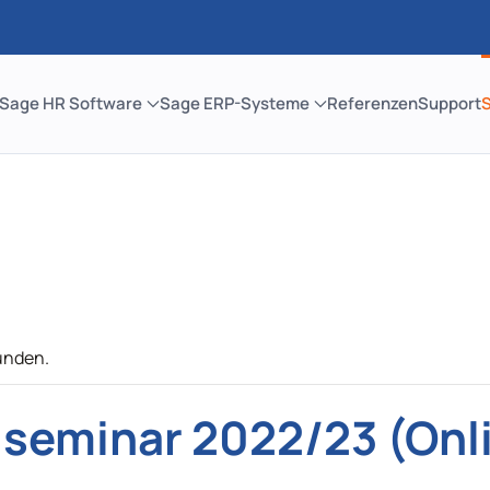
Sage HR Software
Sage ERP-Systeme
Referenzen
Support
unden.
seminar 2022/23 (Onl