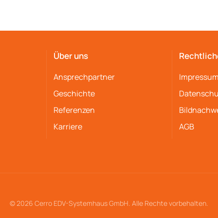
Über uns
Rechtlich
Ansprechpartner
Impressu
Geschichte
Datenschu
Referenzen
Bildnachw
Karriere
AGB
© 2026 Cerro EDV-Systemhaus GmbH. Alle Rechte vorbehalten.