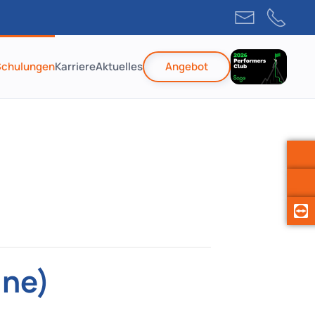
Schulungen
Karriere
Aktuelles
Angebot
ine)