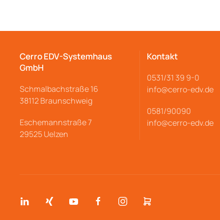
Cerro EDV-Systemhaus
Kontakt
GmbH
0531/31 39 9-
0
Schmalbachstraße
16
info@cerro
-edv.de
38112 Braunschweig
0581/90090
Eschemannstraße 7
info@cerro-edv.de
29525 Uelzen