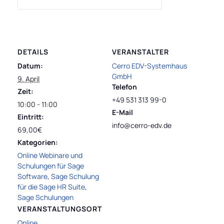
DETAILS
VERANSTALTER
Datum:
Cerro EDV-Systemhaus
GmbH
9. April
Telefon
Zeit:
+49 531 313 99-0
10:00 - 11:00
E-Mail
Eintritt:
info@cerro-edv.de
69,00€
Kategorien:
Online Webinare und
Schulungen für Sage
Software
,
Sage Schulung
für die Sage HR Suite
,
Sage Schulungen
VERANSTALTUNGSORT
Online