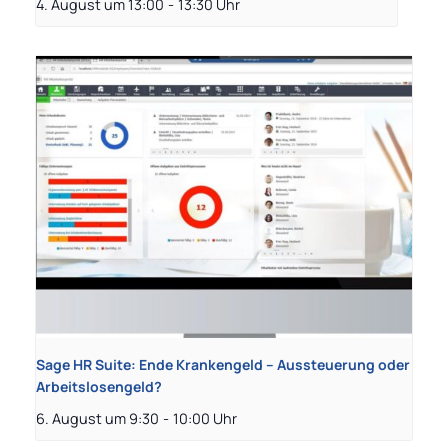
4. August um 13:00
-
13:30
Sage HR Suite: Ende Krankengeld – Aussteuerung oder
Arbeitslosengeld?
6. August um 9:30
-
10:00