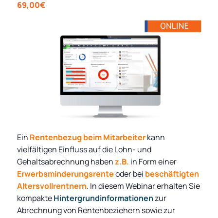
69,00€
Ein
Rentenbezug beim Mitarbeiter
kann
vielfältigen Einfluss auf die Lohn- und
Gehaltsabrechnung haben
z.B.
in Form einer
Erwerbsminderungsrente
oder bei
beschäftigten
Altersvollrentnern
. In diesem Webinar erhalten Sie
kompakte
Hintergrundinformationen
zur
Abrechnung von Rentenbeziehern sowie zur