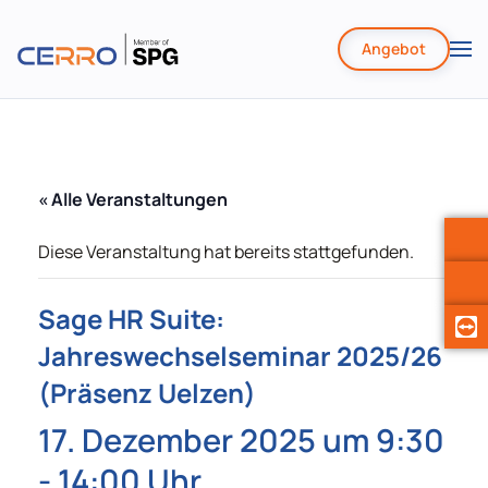
Angebot
Zum
Hauptinhalt
springen
« Alle Veranstaltungen
Diese Veranstaltung hat bereits stattgefunden.
Sage HR Suite:
Jahreswechselseminar 2025/26
(Präsenz Uelzen)
17. Dezember 2025 um 9:30
-
14:00