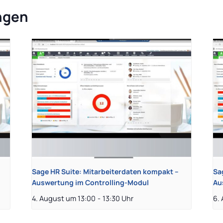
ngen
Sage HR Suite: Mitarbeiterdaten kompakt –
Sa
Auswertung im Controlling-Modul
Au
4. August um 13:00
-
13:30
6.