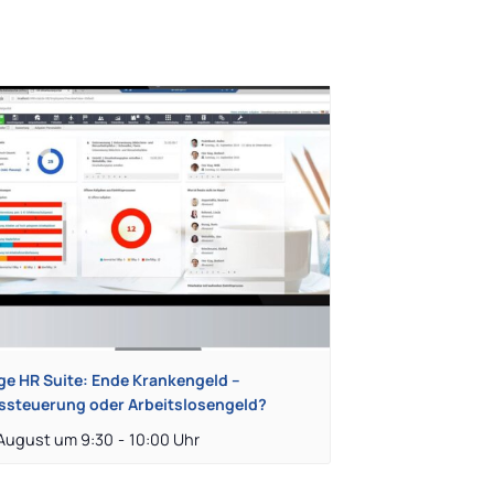
ge HR Suite: Ende Krankengeld –
ssteuerung oder Arbeitslosengeld?
 August um 9:30
-
10:00