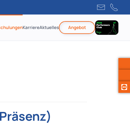
Schulungen
Karriere
Aktuelles
Angebot
(Präsenz)