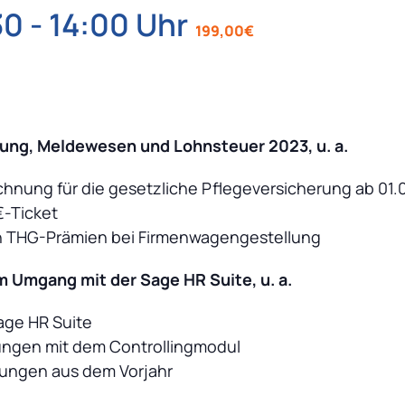
30
-
14:00
199,00€
rung, Meldewesen und Lohnsteuer 2023, u. a.
hnung für die gesetzliche Pflegeversicherung ab 01.
€-Ticket
n THG-Prämien bei Firmenwagengestellung
 Umgang mit der Sage HR Suite, u. a.
age HR Suite
ungen mit dem Controllingmodul
ungen aus dem Vorjahr