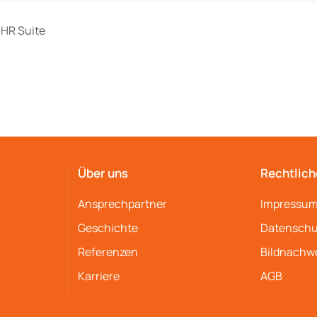
HR Suite
Über uns
Rechtlich
Ansprechpartner
Impressu
Geschichte
Datenschu
Referenzen
Bildnachw
Karriere
AGB