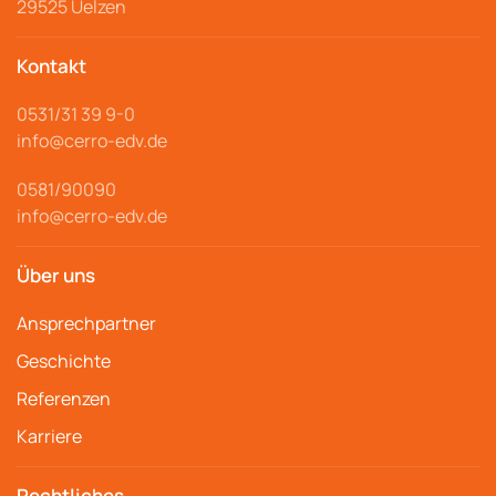
29525 Uelzen
Kontakt
0531/31 39 9-
0
info@cerro
-edv.de
0581/90090
info@cerro-edv.de
Über uns
Ansprechpartner
Geschichte
Referenzen
Karriere
Rechtliches