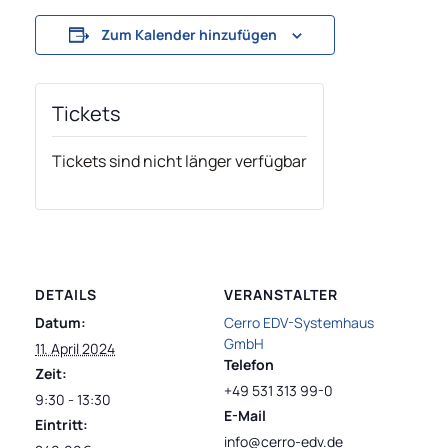
Zum Kalender hinzufügen
Tickets
Tickets sind nicht länger verfügbar
DETAILS
VERANSTALTER
Datum:
Cerro EDV-Systemhaus
GmbH
11. April 2024
Telefon
Zeit:
+49 531 313 99-0
9:30 - 13:30
E-Mail
Eintritt:
info@cerro-edv.de