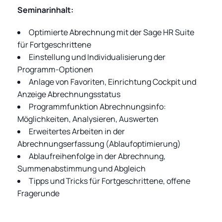
Seminarinhalt:
Optimierte Abrechnung mit der Sage HR Suite
für Fortgeschrittene
Einstellung und Individualisierung der
Programm-Optionen
Anlage von Favoriten, Einrichtung Cockpit und
Anzeige Abrechnungsstatus
Programmfunktion Abrechnungsinfo:
Möglichkeiten, Analysieren, Auswerten
Erweitertes Arbeiten in der
Abrechnungserfassung (Ablaufoptimierung)
Ablaufreihenfolge in der Abrechnung,
Summenabstimmung und Abgleich
Tipps und Tricks für Fortgeschrittene, offene
Fragerunde