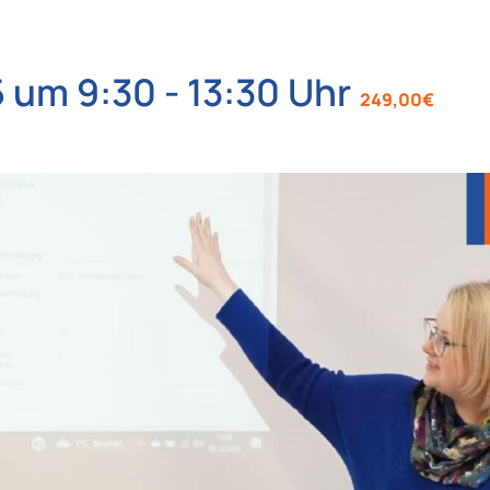
5 um 9:30
-
13:30
249,00€