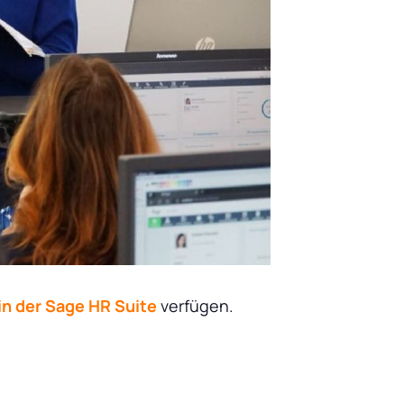
in der Sage HR Suite
verfügen.