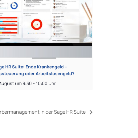
ge HR Suite: Ende Krankengeld –
ssteuerung oder Arbeitslosengeld?
 August um 9:30
-
10:00
rbermanagement in der Sage HR Suite