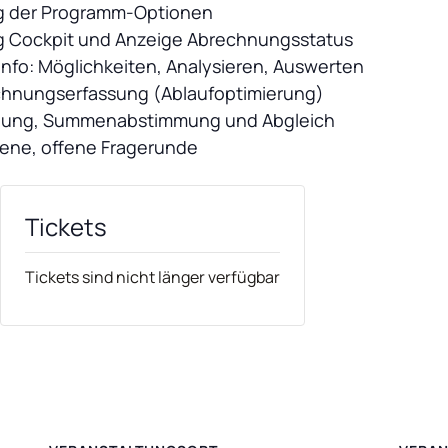
ung der Programm-Optionen
ng Cockpit und Anzeige Abrechnungsstatus
fo: Möglichkeiten, Analysieren, Auswerten
echnungserfassung (Ablaufoptimierung)
chnung, Summenabstimmung und Abgleich
ttene, offene Fragerunde
Tickets
Tickets sind nicht länger verfügbar