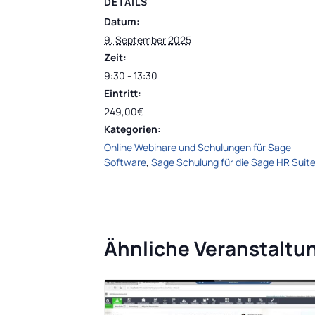
DETAILS
Datum:
9. September 2025
Zeit:
9:30 - 13:30
Eintritt:
249,00€
Kategorien:
Online Webinare und Schulungen für Sage
Software
,
Sage Schulung für die Sage HR Suit
Ähnliche Veranstaltu