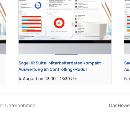
Sage HR Suite: Mitarbeiterdaten kompakt –
Sa
Auswertung im Controlling-Modul
Au
4. August um 13:00
-
13:30
6.
 Ihr Unternehmen.
Das Bewe