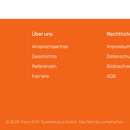
Über uns
Rechtlich
Ansprechpartner
Impressu
Geschichte
Datenschu
Referenzen
Bildnachw
Karriere
AGB
© 2026 Cerro EDV-Systemhaus GmbH. Alle Rechte vorbehalten.