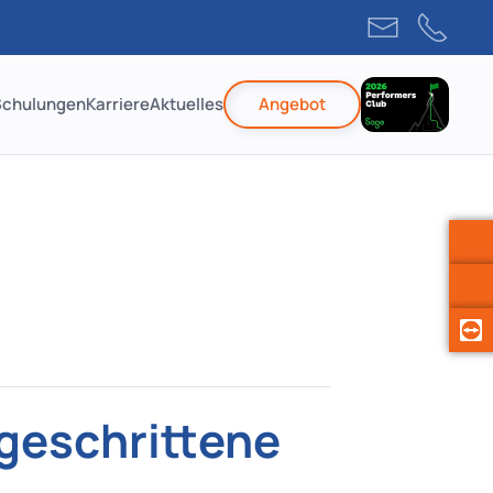
Schulungen
Karriere
Aktuelles
Angebot
tgeschrittene