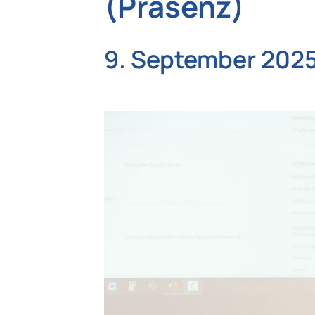
(Präsenz)
9. September 202