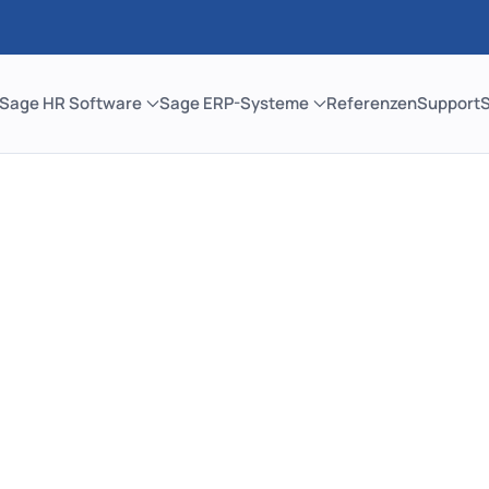
Sage HR Software
Sage ERP-Systeme
Referenzen
Support