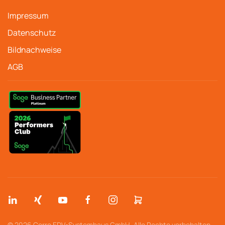
Impressum
Datenschutz
Bildnachweise
AGB
© 2026 Cerro EDV-Systemhaus GmbH. Alle Rechte vorbehalten.