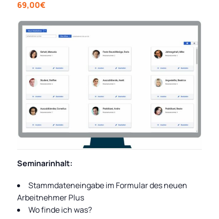
69,00€
Seminarinhalt:
Stammdateneingabe im Formular des neuen
Arbeitnehmer Plus
Wo finde ich was?