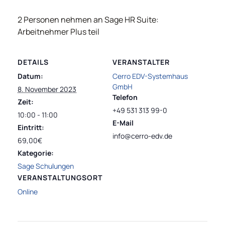
2 Personen nehmen an Sage HR Suite:
Arbeitnehmer Plus teil
DETAILS
VERANSTALTER
Datum:
Cerro EDV-Systemhaus
GmbH
8. November 2023
Telefon
Zeit:
+49 531 313 99-0
10:00 - 11:00
E-Mail
Eintritt:
info@cerro-edv.de
69,00€
Kategorie:
Sage Schulungen
VERANSTALTUNGSORT
Online