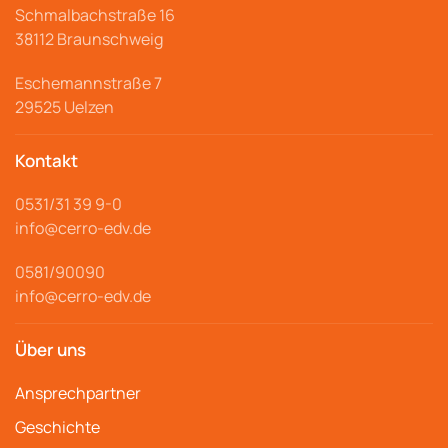
Schmalbachstraße
16
38112 Braunschweig
Eschemannstraße 7
29525 Uelzen
Kontakt
0531/31 39 9-
0
info@cerro
-edv.de
0581/90090
info@cerro-edv.de
Über uns
Ansprechpartner
Geschichte