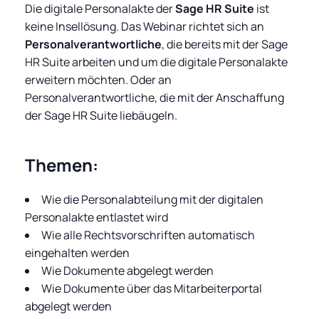
Die digitale Personalakte der
Sage HR Suite
ist
keine Insellösung. Das Webinar richtet sich an
Personalverantwortliche
, die bereits mit der Sage
HR Suite arbeiten und um die digitale Personalakte
erweitern möchten. Oder an
Personalverantwortliche, die mit der Anschaffung
der Sage HR Suite liebäugeln.
Themen:
Wie die Personalabteilung mit der digitalen
Personalakte entlastet wird
Wie alle Rechtsvorschriften automatisch
eingehalten werden
Wie Dokumente abgelegt werden
Wie Dokumente über das Mitarbeiterportal
abgelegt werden