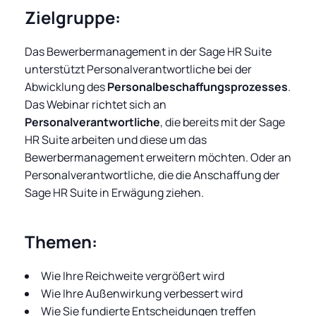
Zielgruppe:
Das Bewerbermanagement in der Sage HR Suite
unterstützt Personalverantwortliche bei der
Abwicklung des
Personalbeschaffungsprozesses
.
Das Webinar richtet sich an
Personalverantwortliche
, die bereits mit der Sage
HR Suite arbeiten und diese um das
Bewerbermanagement erweitern möchten. Oder an
Personalverantwortliche, die die Anschaffung der
Sage HR Suite in Erwägung ziehen.
Themen:
Wie Ihre Reichweite vergrößert wird
Wie Ihre Außenwirkung verbessert wird
Wie Sie fundierte Entscheidungen treffen