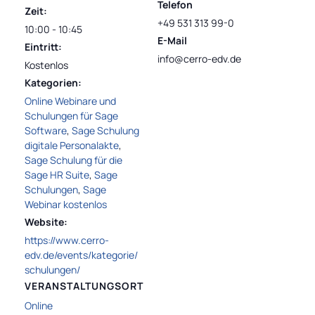
Telefon
Zeit:
+49 531 313 99-0
10:00 - 10:45
E-Mail
Eintritt:
info@cerro-edv.de
Kostenlos
Kategorien:
Online Webinare und
Schulungen für Sage
Software
,
Sage Schulung
digitale Personalakte
,
Sage Schulung für die
Sage HR Suite
,
Sage
Schulungen
,
Sage
Webinar kostenlos
Website:
https://www.cerro-
edv.de/events/kategorie/
schulungen/
VERANSTALTUNGSORT
Online