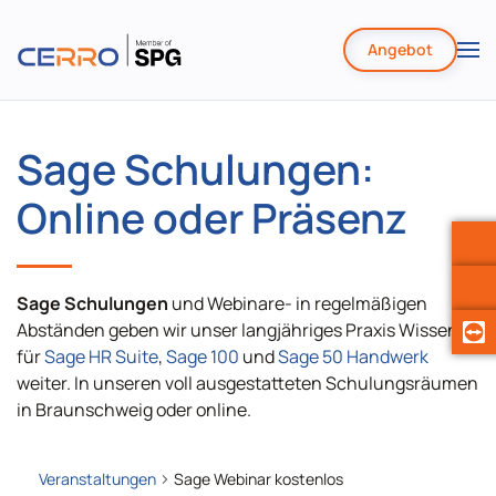
Angebot
Zum
Hauptinhalt
springen
Sage Schulungen:
Online oder Präsenz
Sage Schulungen
und Webinare- in regelmäßigen
Abständen geben wir unser langjähriges Praxis Wissen
für
Sage HR Suite
,
Sage 100
und
Sage 50 Handwerk
weiter. In unseren voll ausgestatteten Schulungsräumen
in Braunschweig oder online.
Veranstaltungen
Sage Webinar kostenlos