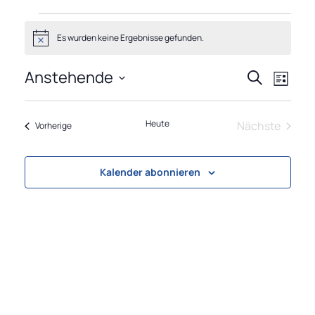
Veranstaltungen
Es wurden keine Ergebnisse gefunden.
Anstehende
Heute
Nächste
Vorherige
Kalender abonnieren