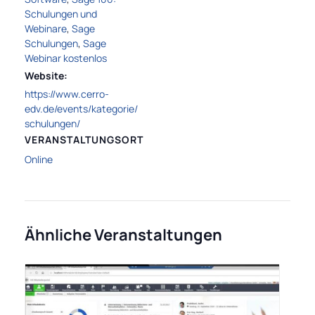
Schulungen und
Webinare
,
Sage
Schulungen
,
Sage
Webinar kostenlos
Website:
https://www.cerro-
edv.de/events/kategorie/
schulungen/
VERANSTALTUNGSORT
Online
Ähnliche Veranstaltungen