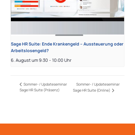
Sage HR Suite: Ende Krankengeld – Aussteuerung oder
Arbeitslosengeld?
6. August um 9:30
-
10:00
Sommer- / Updateseminar
Sommer- / Updateseminar
Sage HR Suite (Präsenz)
Sage HR Suite (Online)