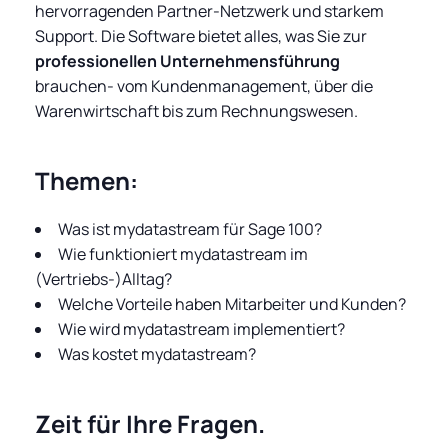
hervorragenden Partner-Netzwerk und starkem
Support. Die Software bietet alles, was Sie zur
professionellen Unternehmensführung
brauchen- vom Kundenmanagement, über die
Warenwirtschaft bis zum Rechnungswesen.
Themen:
Was ist mydatastream für Sage 100?
Wie funktioniert mydatastream im
(Vertriebs-)Alltag?
Welche Vorteile haben Mitarbeiter und Kunden?
Wie wird mydatastream implementiert?
Was kostet mydatastream?
Zeit für Ihre Fragen.