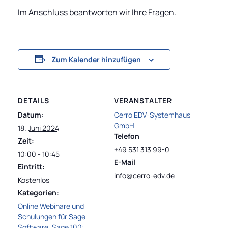
Im Anschluss beantworten wir Ihre Fragen.
Zum Kalender hinzufügen
DETAILS
VERANSTALTER
Datum:
Cerro EDV-Systemhaus
GmbH
18. Juni 2024
Telefon
Zeit:
+49 531 313 99-0
10:00 - 10:45
E-Mail
Eintritt:
info@cerro-edv.de
Kostenlos
Kategorien:
Online Webinare und
Schulungen für Sage
Software
,
Sage 100: