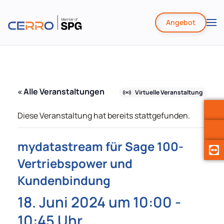
Angebot
Zum
Hauptinhalt
springen
« Alle Veranstaltungen
Virtuelle Veranstaltung
Diese Veranstaltung hat bereits stattgefunden.
mydatastream für Sage 100-
Vertriebspower und
Kundenbindung
18. Juni 2024 um 10:00
-
10:45