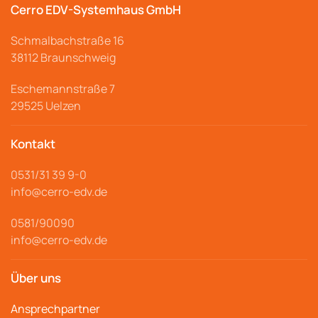
Cerro EDV-Systemhaus GmbH
Schmalbachstraße
16
38112 Braunschweig
Eschemannstraße 7
29525 Uelzen
Kontakt
0531/31 39 9-
0
info@cerro
-edv.de
0581/90090
info@cerro-edv.de
Über uns
Ansprechpartner