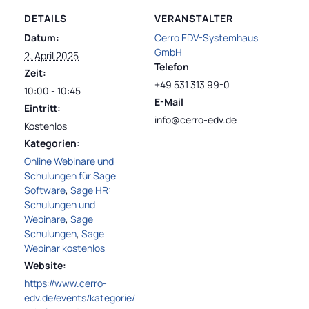
DETAILS
VERANSTALTER
Datum:
Cerro EDV-Systemhaus
GmbH
2. April 2025
Telefon
Zeit:
+49 531 313 99-0
10:00 - 10:45
E-Mail
Eintritt:
info@cerro-edv.de
Kostenlos
Kategorien:
Online Webinare und
Schulungen für Sage
Software
,
Sage HR:
Schulungen und
Webinare
,
Sage
Schulungen
,
Sage
Webinar kostenlos
Website:
https://www.cerro-
edv.de/events/kategorie/