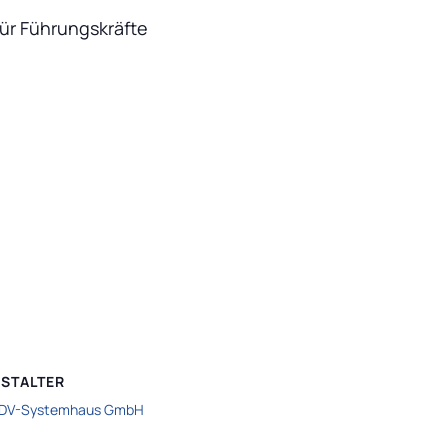
für Führungskräfte
STALTER
EDV-Systemhaus GmbH
n