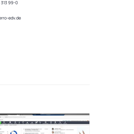
 313 99-0
rro-edv.de