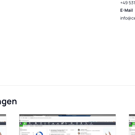
+49 531
E-Mail
info@ce
ngen