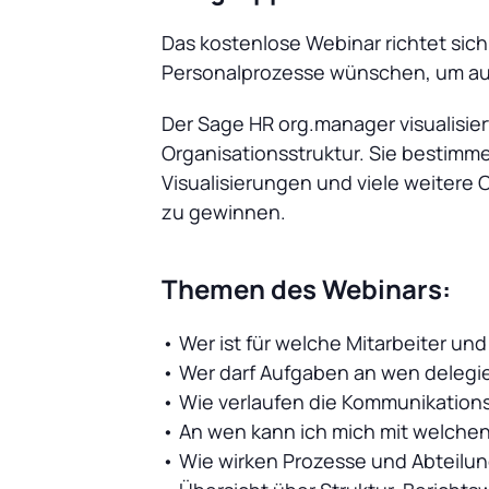
Das kostenlose Webinar richtet sic
Personalprozesse wünschen, um auf
Der Sage HR org.manager visualisie
Organisationsstruktur. Sie bestimm
Visualisierungen und viele weitere 
zu gewinnen.
Themen des Webinars:
• Wer ist für welche Mitarbeiter u
• Wer darf Aufgaben an wen delegi
• Wie verlaufen die Kommunikatio
• An wen kann ich mich mit welche
• Wie wirken Prozesse und Abteil