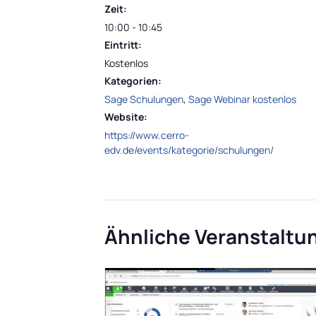
Zeit:
10:00 - 10:45
Eintritt:
Kostenlos
Kategorien:
Sage Schulungen
,
Sage Webinar kostenlos
Website:
https://www.cerro-
edv.de/events/kategorie/schulungen/
Ähnliche Veranstaltu