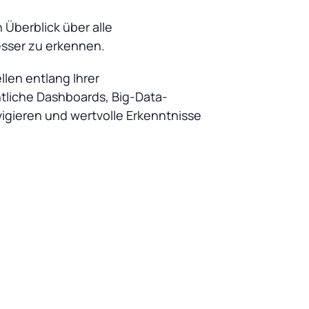
 Überblick über alle
sser zu erkennen.
len entlang Ihrer
htliche Dashboards, Big-Data-
vigieren und wertvolle Erkenntnisse