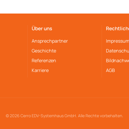
Über uns
Rechtlich
Ansprechpartner
Impressu
Geschichte
Datenschu
Referenzen
Bildnachw
Karriere
AGB
© 2026 Cerro EDV-Systemhaus GmbH. Alle Rechte vorbehalten.