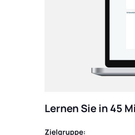
Lernen Sie in 45 
Zielgruppe: