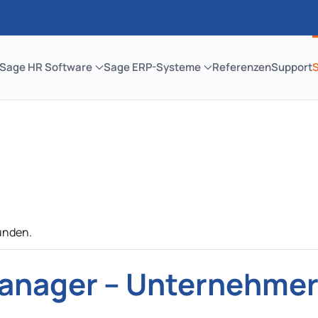
Sage HR Software
Sage ERP-Systeme
Referenzen
Support
unden.
anager – Unternehmer