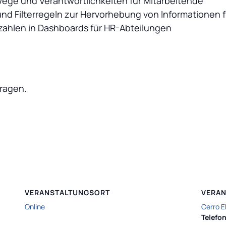
swege und Verantwortlichkeiten für Mitarbeitende
und Filterregeln zur Hervorhebung von Informationen 
zahlen in Dashboards für HR-Abteilungen
Fragen.
VERANSTALTUNGSORT
VERAN
Online
Cerro 
Telefo