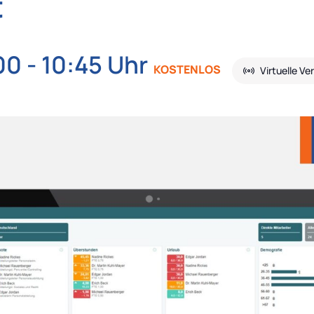
t
00
-
10:45
KOSTENLOS
Virtuelle Ve