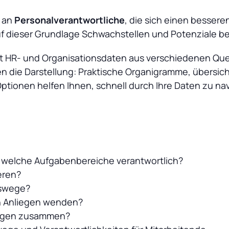
h an
Personalverantwortliche
, die sich einen besseren
 dieser Grundlage Schwachstellen und Potenziale be
rt HR- und Organisationsdaten aus verschiedenen Quel
en die Darstellung: Praktische Organigramme, übersic
Optionen helfen Ihnen, schnell durch Ihre Daten zu na
nd welche Aufgabenbereiche verantwortlich?
eren?
nswege?
n Anliegen wenden?
ungen zusammen?