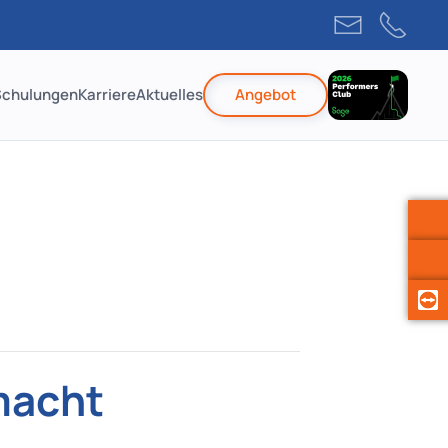
Schulungen
Karriere
Aktuelles
Angebot
emacht