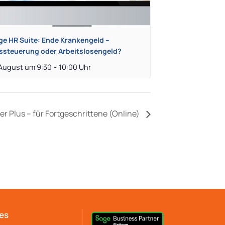
ge HR Suite: Ende Krankengeld –
ssteuerung oder Arbeitslosengeld?
 August um 9:30
-
10:00
r Plus – für Fortgeschrittene (Online)
es