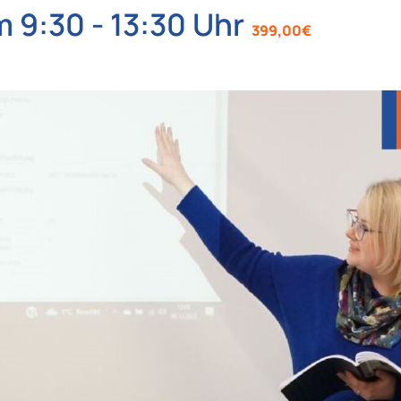
m 9:30
-
13:30
399,00€