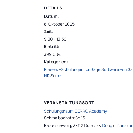
DETAILS
Datum:
8. Oktober 2025
Zeit:
9:30 - 13:30
Eintritt:
399,00€
Kategorien:
Präsenz-Schulungen für Sage Software von S
HR Suite
VERANSTALTUNGSORT
Schulungsraum CERRO Academy
Schmalbachstraße 16
Braunschweig
,
38112
Germany
Google-Karte a