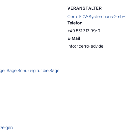
VERANSTALTER
Cerro EDV-Systemhaus GmbH
Telefon
+49 531 313 99-0
E-Mail
info@cerro-edv.de
age
,
Sage Schulung für die Sage
nzeigen