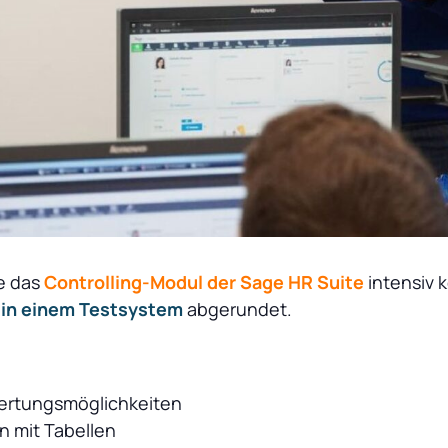
e das
Controlling-Modul der Sage HR Suite
intensiv 
 in einem Testsystem
abgerundet.
ertungsmöglichkeiten
n mit Tabellen