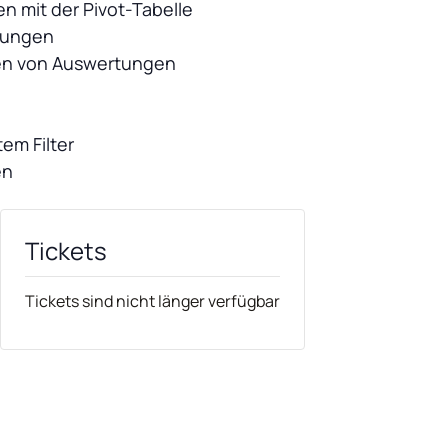
n mit der Pivot-Tabelle
rtungen
len von Auswertungen
tem Filter
en
Tickets
Tickets sind nicht länger verfügbar