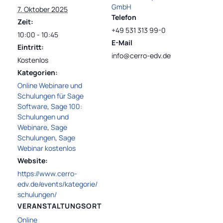
GmbH
7. Oktober 2025
Telefon
Zeit:
+49 531 313 99-0
10:00 - 10:45
E-Mail
Eintritt:
info@cerro-edv.de
Kostenlos
Kategorien:
Online Webinare und
Schulungen für Sage
Software
,
Sage 100:
Schulungen und
Webinare
,
Sage
Schulungen
,
Sage
Webinar kostenlos
Website:
https://www.cerro-
edv.de/events/kategorie/
schulungen/
VERANSTALTUNGSORT
Online