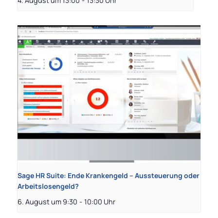
4. August um 13:00
-
13:30
Sage HR Suite: Ende Krankengeld – Aussteuerung oder
Arbeitslosengeld?
6. August um 9:30
-
10:00