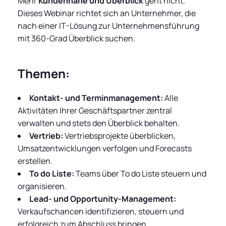
Mehr
Kundennähe und Überblick
geht nicht.
Dieses Webinar richtet sich an Unternehmer, die
nach einer IT-Lösung zur Unternehmensführung
mit 360-Grad Überblick suchen.
Themen:
Kontakt- und Terminmanagement:
Alle
Aktivitäten Ihrer Geschäftspartner zentral
verwalten und stets den Überblick behalten.
Vertrieb:
Vertriebsprojekte überblicken,
Umsatzentwicklungen verfolgen und Forecasts
erstellen.
To do Liste:
Teams über To do Liste steuern und
organisieren.
Lead- und Opportunity-Management:
Verkaufschancen identifizieren, steuern und
erfolgreich zum Abschluss bringen.