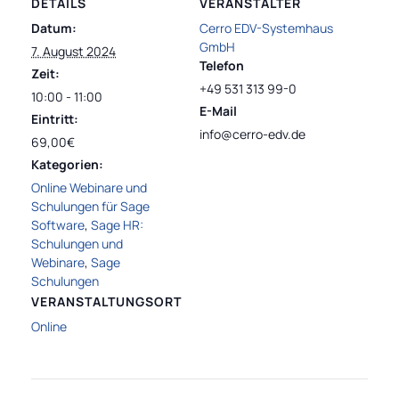
DETAILS
VERANSTALTER
Datum:
Cerro EDV-Systemhaus
GmbH
7. August 2024
Telefon
Zeit:
+49 531 313 99-0
10:00 - 11:00
E-Mail
Eintritt:
info@cerro-edv.de
69,00€
Kategorien:
Online Webinare und
Schulungen für Sage
Software
,
Sage HR:
Schulungen und
Webinare
,
Sage
Schulungen
VERANSTALTUNGSORT
Online