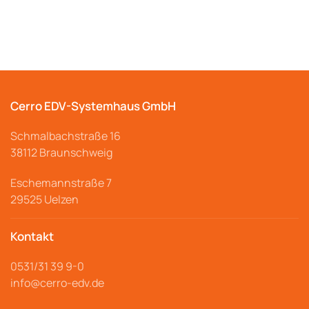
Cerro EDV-Systemhaus GmbH
Schmalbachstraße
16
38112 Braunschweig
Eschemannstraße 7
29525 Uelzen
Kontakt
0531/31 39 9-
0
info@cerro
-edv.de