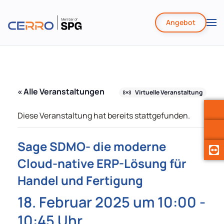
Angebot
Zum
Hauptinhalt
springen
« Alle Veranstaltungen
Virtuelle Veranstaltung
Diese Veranstaltung hat bereits stattgefunden.
Sage SDMO- die moderne
Cloud-native ERP-Lösung für
Handel und Fertigung
18. Februar 2025 um 10:00
-
10:45