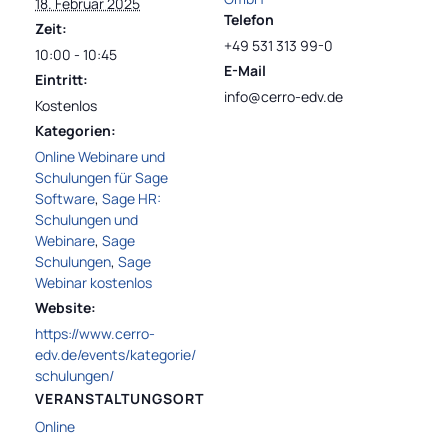
18. Februar 2025
Telefon
Zeit:
+49 531 313 99-0
10:00 - 10:45
E-Mail
Eintritt:
info@cerro-edv.de
Kostenlos
Kategorien:
Online Webinare und
Schulungen für Sage
Software
,
Sage HR:
Schulungen und
Webinare
,
Sage
Schulungen
,
Sage
Webinar kostenlos
Website:
https://www.cerro-
edv.de/events/kategorie/
schulungen/
VERANSTALTUNGSORT
Online