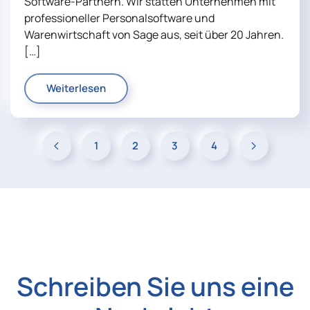
Software-Partnern. Wir statten Unternehmen mit
professioneller Personalsoftware und
Warenwirtschaft von Sage aus, seit über 20 Jahren.
[…]
Weiterlesen
1
2
3
4
Schreiben Sie uns eine