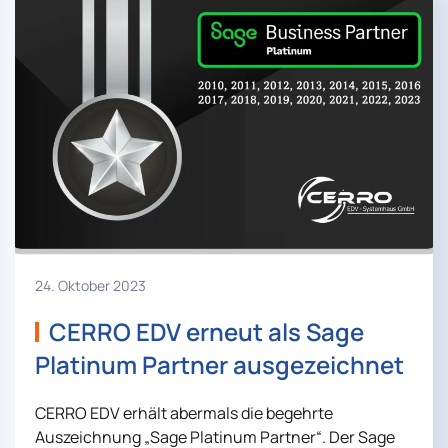
24. Oktober 2023
CERRO EDV erneut als Sage
Platinum Partner ausgezeichnet
CERRO EDV erhält abermals die begehrte
Auszeichnung „Sage Platinum Partner“. Der Sage