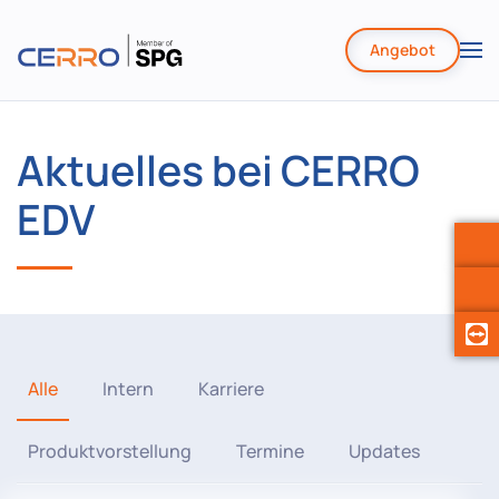
Angebot
Zum
Hauptinhalt
springen
Aktuelles bei CERRO
EDV
Alle
Intern
Karriere
Produktvorstellung
Termine
Updates