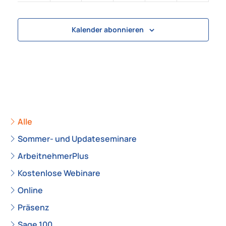
23:00
0:00
Kalender abonnieren
Alle
Sommer- und Updateseminare
ArbeitnehmerPlus
Kostenlose Webinare
Online
Präsenz
Sage 100